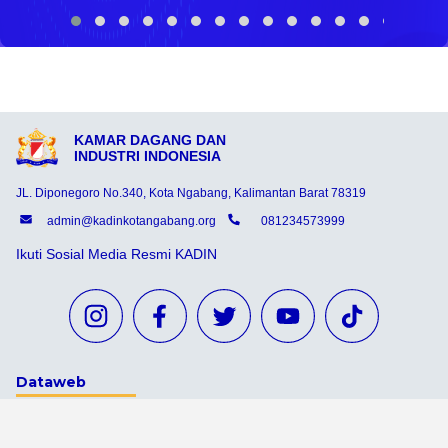
KAMAR DAGANG DAN
INDUSTRI INDONESIA
JL. Diponegoro No.340, Kota Ngabang, Kalimantan Barat 78319
admin@kadinkotangabang.org
081234573999
Ikuti Sosial Media Resmi KADIN
Dataweb
Aceh Tamiang
Agats