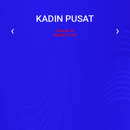
KADIN PUSAT
‹
›
Sikadin.id
Sikadin.com