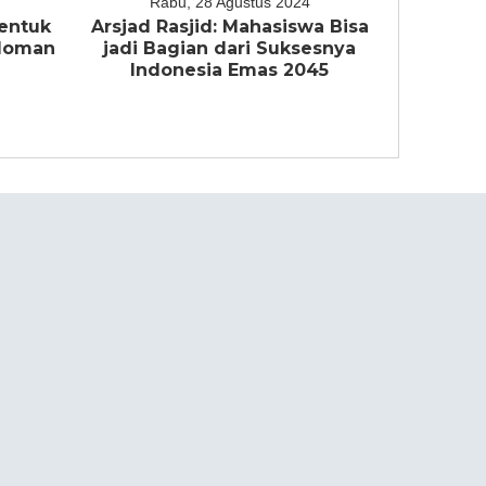
Rabu, 28 Agustus 2024
entuk
Arsjad Rasjid: Mahasiswa Bisa
edoman
jadi Bagian dari Suksesnya
a
Indonesia Emas 2045