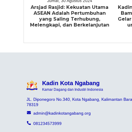
Jumat, 30 Agustus 2024
Arsjad Rasjid: Kekuatan Utama
Kadin
ASEAN Adalah Pertumbuhan
Bam
yang Saling Terhubung,
Gelar
Melengkapi, dan Berkelanjutan
u
Kadin Kota Ngabang
Kamar Dagang dan Industri Indonesia
JL. Diponegoro No.340, Kota Ngabang, Kalimantan Bara
78319
admin@kadinkotangabang.org
081234573999