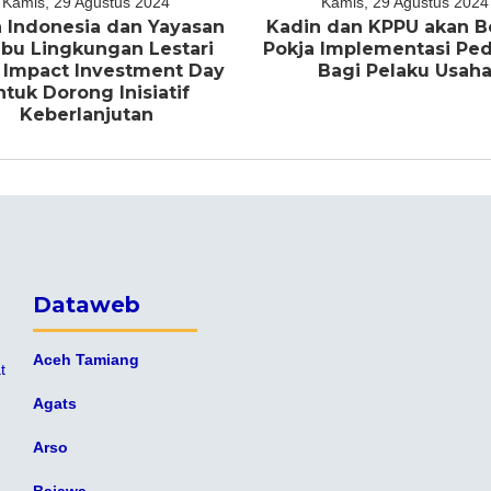
Kamis, 29 Agustus 2024
Kamis, 29 Agustus 2024
 Indonesia dan Yayasan
Kadin dan KPPU akan B
bu Lingkungan Lestari
Pokja Implementasi P
 Impact Investment Day
Bagi Pelaku Usah
ntuk Dorong Inisiatif
Keberlanjutan
Dataweb
Aceh Tamiang
t
Agats
Arso