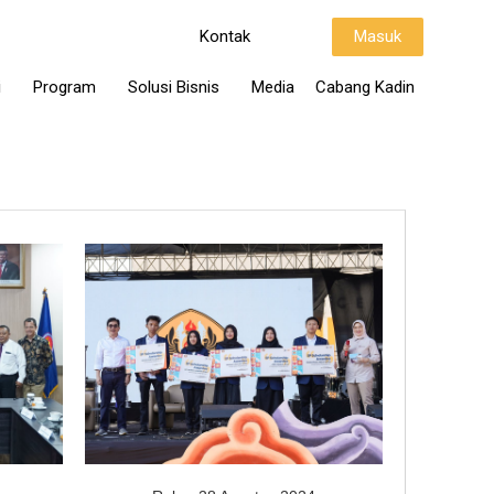
Kontak
Masuk
i
Program
Solusi Bisnis
Media
Cabang Kadin